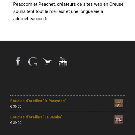
Peaccom et Peacnet, créateurs de sites web en Creuse,
souhaitent tout le meilleur et une longue vie à
adelinebeaujoin.fr
Boucles d'oreilles "D-Parayées"
€
36.00
Boucles d'oreilles "La Bamba"
€
39.00