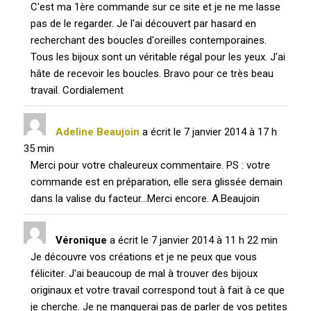
C'est ma 1ère commande sur ce site et je ne me lasse
pas de le regarder. Je l'ai découvert par hasard en
recherchant des boucles d'oreilles contemporaines.
Tous les bijoux sont un véritable régal pour les yeux. J'ai
hâte de recevoir les boucles. Bravo pour ce très beau
travail. Cordialement
Adeline Beaujoin
a écrit le
7 janvier 2014
à
17 h
35 min
Merci pour votre chaleureux commentaire. PS : votre
commande est en préparation, elle sera glissée demain
dans la valise du facteur...Merci encore. A.Beaujoin
Véronique
a écrit le
7 janvier 2014
à
11 h 22 min
Je découvre vos créations et je ne peux que vous
féliciter. J'ai beaucoup de mal à trouver des bijoux
originaux et votre travail correspond tout à fait à ce que
je cherche. Je ne manquerai pas de parler de vos petites