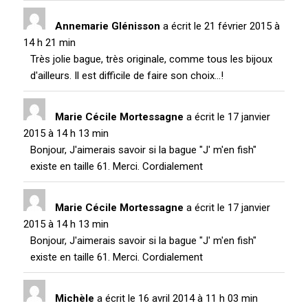
Annemarie Glénisson
a écrit le
21 février 2015
à
14 h 21 min
Très jolie bague, très originale, comme tous les bijoux
d'ailleurs. Il est difficile de faire son choix...!
Marie Cécile Mortessagne
a écrit le
17 janvier
2015
à
14 h 13 min
Bonjour, J'aimerais savoir si la bague "J' m'en fish"
existe en taille 61. Merci. Cordialement
Marie Cécile Mortessagne
a écrit le
17 janvier
2015
à
14 h 13 min
Bonjour, J'aimerais savoir si la bague "J' m'en fish"
existe en taille 61. Merci. Cordialement
Michèle
a écrit le
16 avril 2014
à
11 h 03 min