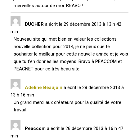
merveilles autour de moi. BRAVO !
DUCHER
a écrit le
29 décembre 2013
à
13 h 42
min
Nouveau site qui met bien en valeur les collections,
nouvelle collection pour 2014, je ne peux que te
souhaiter le meilleur pour cette nouvelle année et je vois
que tu t'en donnes les moyens. Bravo à PEACCOM et
PEACNET pour ce très beau site.
Adeline Beaujoin
a écrit le
28 décembre 2013
à
13 h 16 min
Un grand merci aux créateurs pour la qualité de votre
travail...
Peaccom
a écrit le
26 décembre 2013
à
16 h 47
min