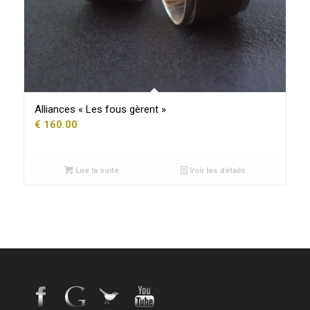
Alliances « Les fous gèrent »
€
160.00
Lire la suite
Voir les détails