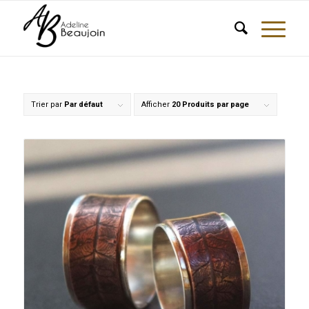
Trier par
Par défaut
Afficher
20 Produits par page